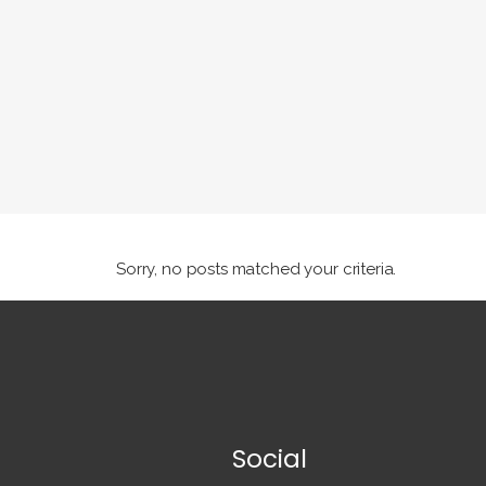
Sorry, no posts matched your criteria.
Social