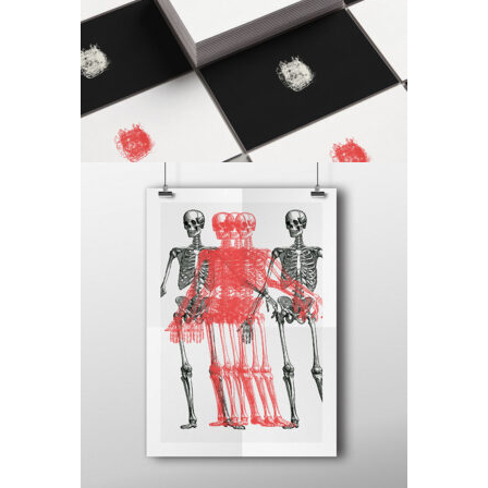
Minimal
Canvas
Minimal