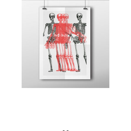
Canvas
Minimal