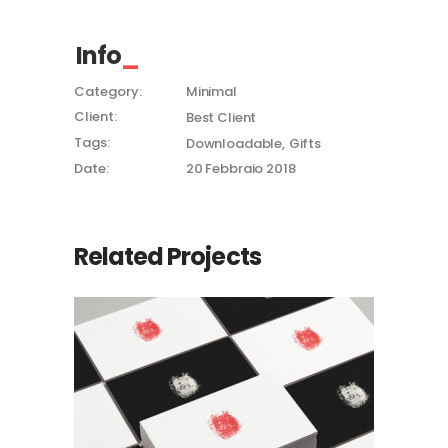
Info
Category:
Minimal
Client:
Best Client
Tags:
Downloadable
Gifts
Date:
20 Febbraio 2018
Related Projects
Checkmate