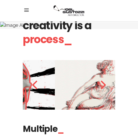
Believe, any
creativity is a
process_
Multiple