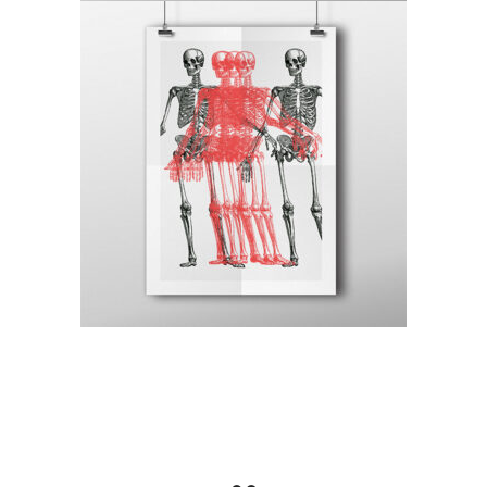
Canvas
Craft