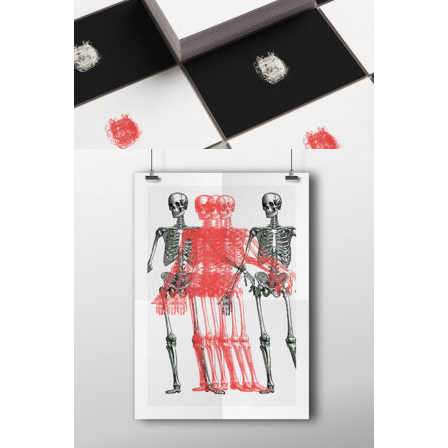
Craft
Canvas
Craft