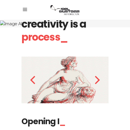
Believe, any
creativity is a
process_
Opening I