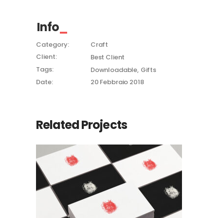
Info
Category:
Craft
Client:
Best Client
Tags:
Downloadable
Gifts
Date:
20 Febbraio 2018
Related Projects
Checkmate