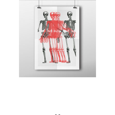
Canvas
Art