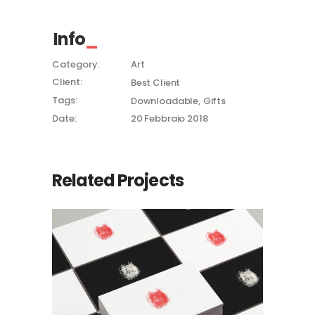
Info
Category:
Art
Client:
Best Client
Tags:
Downloadable
Gifts
Date:
20 Febbraio 2018
Related Projects
Checkmate