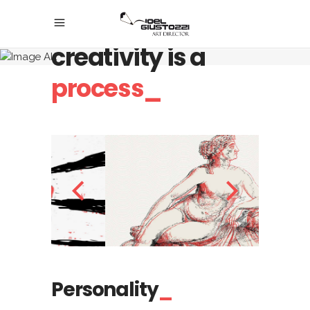
Believe, any
creativity is a
process_
Personality