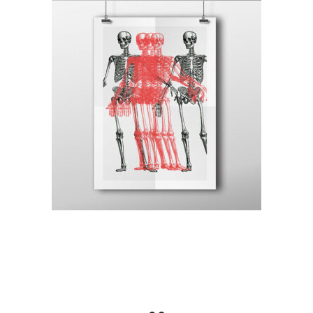
Canvas
Antique