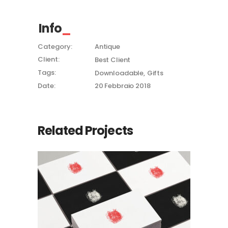
Info
Category:
Antique
Client:
Best Client
Tags:
Downloadable
Gifts
Date:
20 Febbraio 2018
Related Projects
Checkmate