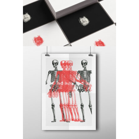
Antique
Canvas
Antique