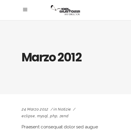
Marzo 2012
24 Marzo 2012
in
Notizie
eclipse
,
mysql
,
php
,
zend
Praesent consequat dolor sed augue