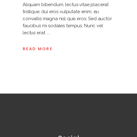
Aliquam bibendum, lectus vitae placerat
tristique, dui eros vulputate enim, eu
convallis magna nisl quis eros. Sed auctor
faucibus mi sodales tempus. Nunc vel
lectus erat.
READ MORE