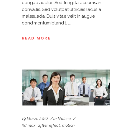
congue auctor. Sed fringilla accumsan
convallis. Sed volutpat ultricies lacus a
malesuada. Duis vitae velit in augue
condimentum blandit.
READ MORE
19 Marzo 2012
in
Notizie
3d max
,
affter effect
,
motion