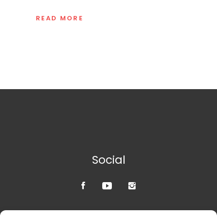
READ MORE
Social
Credits