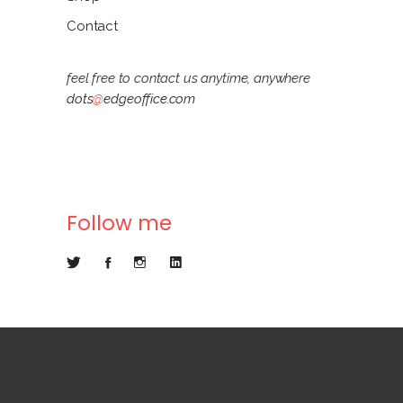
Contact
feel free to contact us anytime, anywhere
dots
@
edgeoffice.com
Follow me