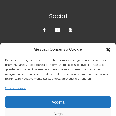
Social
Credits
Gestisci Consenso Cookie
Copyright © Joel Giustozzi – sito realizzato
Per fornire le migliori esperienze, utilizziamo tecnologie come i cookie per
da
scox.net
–
Privacy & Cookie Policy
memorizzare e/o accedere alle informazioni del dispositivo. Il consenso a
queste tecnologie ci permetterà di elaborare dati come il comportamento di
navigazione o ID unici su questo sito. Non acconsentire o ritirare il consenso
può influire negativamente su alcune caratteristiche e funzioni.
Gestisci servizi
Accetta
Nega