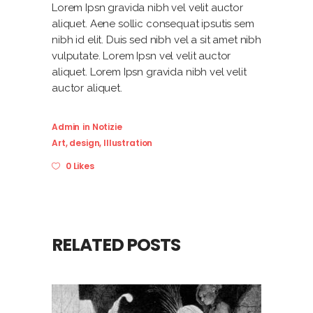
Lorem Ipsn gravida nibh vel velit auctor
aliquet. Aene sollic consequat ipsutis sem
nibh id elit. Duis sed nibh vel a sit amet nibh
vulputate. Lorem Ipsn vel velit auctor
aliquet. Lorem Ipsn gravida nibh vel velit
auctor aliquet.
Admin
in
Notizie
Art
,
design
,
Illustration
0 Likes
RELATED POSTS