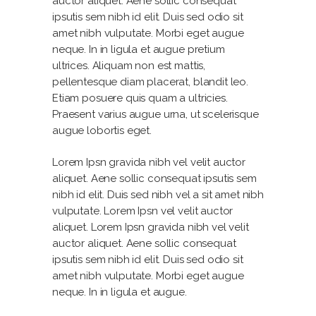
auctor aliquet. Aene sollic consequat
ipsutis sem nibh id elit. Duis sed odio sit
amet nibh vulputate. Morbi eget augue
neque. In in ligula et augue pretium
ultrices. Aliquam non est mattis,
pellentesque diam placerat, blandit leo.
Etiam posuere quis quam a ultricies.
Praesent varius augue urna, ut scelerisque
augue lobortis eget.
Lorem Ipsn gravida nibh vel velit auctor
aliquet. Aene sollic consequat ipsutis sem
nibh id elit. Duis sed nibh vel a sit amet nibh
vulputate. Lorem Ipsn vel velit auctor
aliquet. Lorem Ipsn gravida nibh vel velit
auctor aliquet. Aene sollic consequat
ipsutis sem nibh id elit. Duis sed odio sit
amet nibh vulputate. Morbi eget augue
neque. In in ligula et augue.