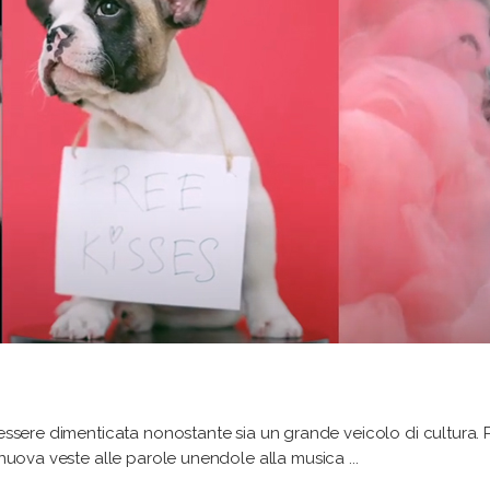
i essere dimenticata nonostante sia un grande veicolo di cultura
a nuova veste alle parole unendole alla musica