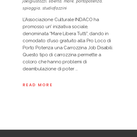
joelgiustozzi
,
libertà
,
mare
,
portopotenza
,
spiaggia
,
studiofazzini
L’Associazione Culturale INDACO ha
promosso un' iniziativa sociale,
denominata “Mare Libera Tutti”, dando in
comodato d'uso gratuito alla Pro Loco di
Porto Potenza una Carrozzina Job Disabili.
Questo tipo di carrozzina permette a
coloro che hanno problemi di
deambulazione di poter
READ MORE