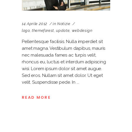
14 Aprile 2012
in
Notizie
logo
,
themeforest
,
update
,
webdesign
Pellentesque facilisis. Nulla imperdiet sit
amet magna. Vestibulum dapibus, mauris
nec malesuada fames ac turpis velit,
rhoncus eu, luctus et interdum adipiscing
wisi. Lorem ipsum dolor sit amet augue.
Sed eros. Nullam sit amet dolor. Ut eget
velit. Suspendisse pede. In
READ MORE