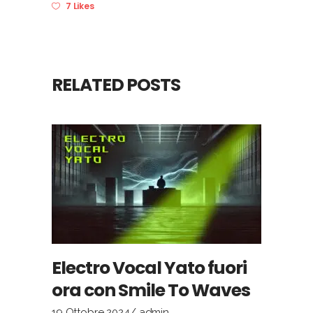
7 Likes
RELATED POSTS
Electro Vocal Yato fuori
ora con Smile To Waves
19 Ottobre 2024
admin